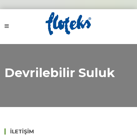
Devrilebilir Suluk
İLETIŞIM